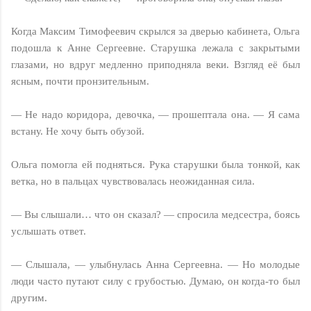
Когда Максим Тимофеевич скрылся за дверью кабинета, Ольга
подошла к Анне Сергеевне. Старушка лежала с закрытыми
глазами, но вдруг медленно приподняла веки. Взгляд её был
ясным, почти пронзительным.
— Не надо коридора, девочка, — прошептала она. — Я сама
встану. Не хочу быть обузой.
Ольга помогла ей подняться. Рука старушки была тонкой, как
ветка, но в пальцах чувствовалась неожиданная сила.
— Вы слышали… что он сказал? — спросила медсестра, боясь
услышать ответ.
— Слышала, — улыбнулась Анна Сергеевна. — Но молодые
люди часто путают силу с грубостью. Думаю, он когда-то был
другим.