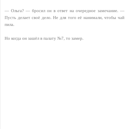
— Ольга? — бросил он в ответ на очередное замечание. —
Пусть делает своё дело. Не для того её нанимали, чтобы чай
пила.
Но когда он зашёл в палату №7, то замер.