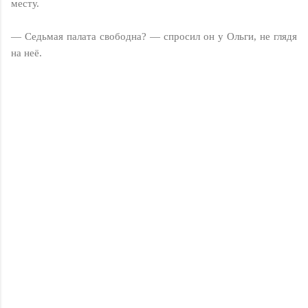
месту.
— Седьмая палата свободна? — спросил он у Ольги, не глядя
на неё.