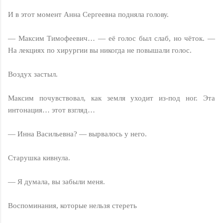
И в этот момент Анна Сергеевна подняла голову.
— Максим Тимофеевич… — её голос был слаб, но чёток. —
На лекциях по хирургии вы никогда не повышали голос.
Воздух застыл.
Максим почувствовал, как земля уходит из-под ног. Эта
интонация… этот взгляд…
— Инна Васильевна? — вырвалось у него.
Старушка кивнула.
— Я думала, вы забыли меня.
Воспоминания, которые нельзя стереть