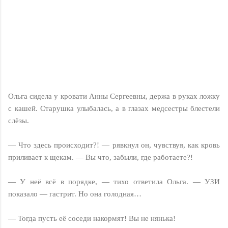
Ольга сидела у кровати Анны Сергеевны, держа в руках ложку
с кашей. Старушка улыбалась, а в глазах медсестры блестели
слёзы.
— Что здесь происходит?! — рявкнул он, чувствуя, как кровь
приливает к щекам. — Вы что, забыли, где работаете?!
— У неё всё в порядке, — тихо ответила Ольга. — УЗИ
показало — гастрит. Но она голодная…
— Тогда пусть её соседи накормят! Вы не нянька!