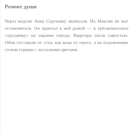
Peмoнт дyши
Через неделю Анну Сергеевну выписали. Но Максим не мог
остановиться. Он приехал к ней домой — в трёхкомнатную
«хрущёвку» на окраине города. Квартира пахла сыростью.
Обои отставали от стен, как кожа от ожога, а на подоконнике
стояли горшки с засохшими цветами.