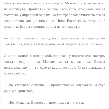
Десять лет назад, на третьем курсе, Максим чуть не вылетел
из института. Пропустил сессию из-за того, что ухаживал за
матерью, умиравшей от рака. Декан требовал отчислить его за
«недостаток дисциплины», но Инна Васильевна, тогда ещё
доцент кафедры терапии, встала на его защиту.
— Он не пропустил ни одного практического занятия, —
сказала она, глядя в глаза декану. — А теорию я сама проверю.
Она приходила к ним домой, садилась у постели его матери,
читала лекции, пока Максим менял капельницы. Иногда
приносила еду — ту самую кашу, которую Ольга держала в
ложке сейчас.
— Вы спасли мне жизнь, — прошептал он, опускаясь на стул
рядом с кроватью.
— Нет, Максим. Я просто напомнила вам, кто вы.