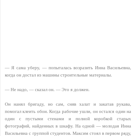
— Я сама уберу, — попыталась возразить Инна Васильевна,
когда он достал из машины строительные материалы.
— Не надо, — сказал он. — Это я должен.
Он нанял бригаду, но сам, сняв халат и закатав рукава,
помогал клеить обои. Когда рабочие ушли, он остался один на
один с пустыми стенами и полной коробкой старых
фотографий, найденных в шкафу. На одной — молодая Инна
Васильевна с группой студентов. Максим стоял в первом ряду,