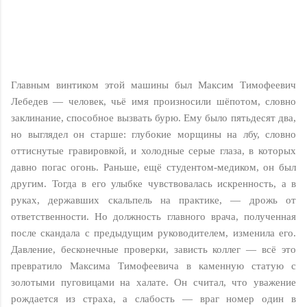
Главным винтиком этой машины был Максим Тимофеевич
Лебедев — человек, чьё имя произносили шёпотом, словно
заклинание, способное вызвать бурю. Ему было пятьдесят два,
но выглядел он старше: глубокие морщины на лбу, словно
оттиснутые гравировкой, и холодные серые глаза, в которых
давно погас огонь. Раньше, ещё студентом-медиком, он был
другим. Тогда в его улыбке чувствовалась искренность, а в
руках, державших скальпель на практике, — дрожь от
ответственности. Но должность главного врача, полученная
после скандала с предыдущим руководителем, изменила его.
Давление, бесконечные проверки, зависть коллег — всё это
превратило Максима Тимофеевича в каменную статую с
золотыми пуговицами на халате. Он считал, что уважение
рождается из страха, а слабость — враг номер один в