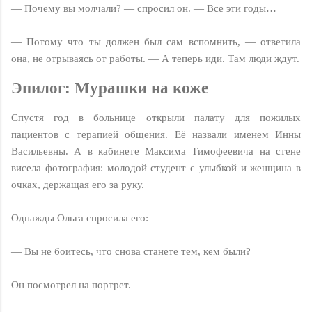
— Почему вы молчали? — спросил он. — Все эти годы…
— Потому что ты должен был сам вспомнить, — ответила
она, не отрываясь от работы. — А теперь иди. Там люди ждут.
Эпилoг: Мурашки на коже
Спустя год в больнице открыли палату для пожилых
пациентов с терапией общения. Её назвали именем Инны
Васильевны. А в кабинете Максима Тимофеевича на стене
висела фотография: молодой студент с улыбкой и женщина в
очках, держащая его за руку.
Однажды Ольга спросила его:
— Вы не боитесь, что снова станете тем, кем были?
Он посмотрел на портрет.