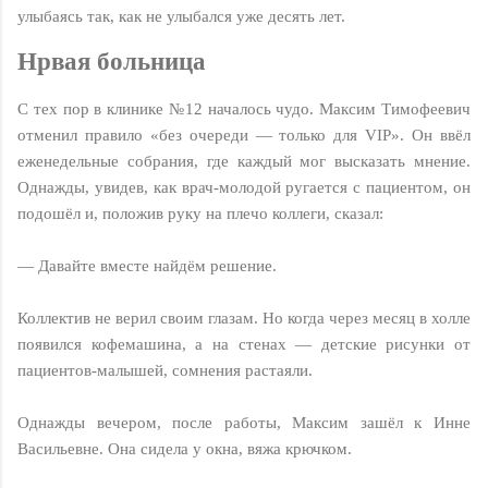
улыбаясь так, как не улыбался уже десять лет.
Нpвaя бoльницa
С тех пор в клинике №12 началось чудо. Максим Тимофеевич
отменил правило «без очереди — только для VIP». Он ввёл
еженедельные собрания, где каждый мог высказать мнение.
Однажды, увидев, как врач-молодой ругается с пациентом, он
подошёл и, положив руку на плечо коллеги, сказал:
— Давайте вместе найдём решение.
Коллектив не верил своим глазам. Но когда через месяц в холле
появился кофемашина, а на стенах — детские рисунки от
пациентов-малышей, сомнения растаяли.
Однажды вечером, после работы, Максим зашёл к Инне
Васильевне. Она сидела у окна, вяжа крючком.