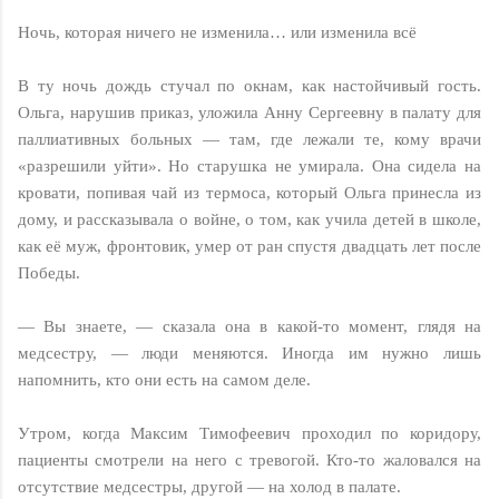
Ночь, которая ничего не изменила… или изменила всё
В ту ночь дождь стучал по окнам, как настойчивый гость.
Ольга, нарушив приказ, уложила Анну Сергеевну в палату для
паллиативных больных — там, где лежали те, кому врачи
«разрешили уйти». Но старушка не умирала. Она сидела на
кровати, попивая чай из термоса, который Ольга принесла из
дому, и рассказывала о войне, о том, как учила детей в школе,
как её муж, фронтовик, умер от ран спустя двадцать лет после
Победы.
— Вы знаете, — сказала она в какой-то момент, глядя на
медсестру, — люди меняются. Иногда им нужно лишь
напомнить, кто они есть на самом деле.
Утром, когда Максим Тимофеевич проходил по коридору,
пациенты смотрели на него с тревогой. Кто-то жаловался на
отсутствие медсестры, другой — на холод в палате.