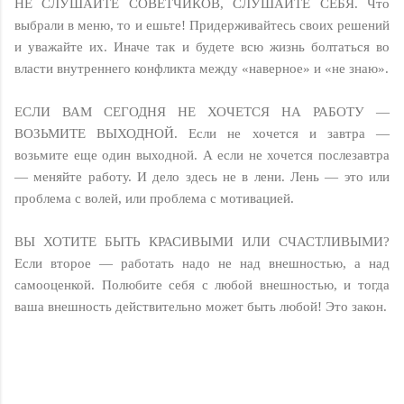
НЕ СЛУШАЙТЕ СОВЕТЧИКОВ, СЛУШАЙТЕ СЕБЯ. Что
выбрали в меню, то и ешьте! Придерживайтесь своих решений
и уважайте их. Иначе так и будете всю жизнь болтаться во
власти внутреннего конфликта между «наверное» и «не знаю».
ЕСЛИ ВАМ СЕГОДНЯ НЕ ХОЧЕТСЯ НА РАБОТУ —
ВОЗЬМИТЕ ВЫХОДНОЙ. Если не хочется и завтра —
возьмите еще один выходной. А если не хочется послезавтра
— меняйте работу. И дело здесь не в лени. Лень — это или
проблема с волей, или проблема с мотивацией.
ВЫ ХОТИТЕ БЫТЬ КРАСИВЫМИ ИЛИ СЧАСТЛИВЫМИ?
Если второе — работать надо не над внешностью, а над
самооценкой. Полюбите себя с любой внешностью, и тогда
ваша внешность действительно может быть любой! Это закон.