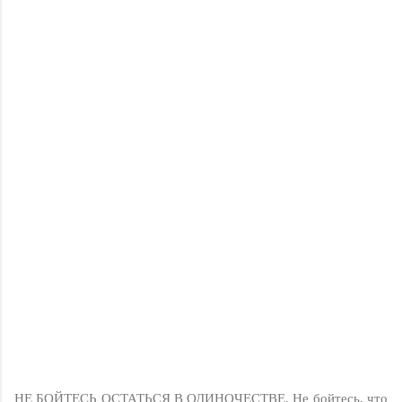
НЕ БОЙТЕСЬ ОСТАТЬСЯ В ОДИНОЧЕСТВЕ. Не бойтесь, что