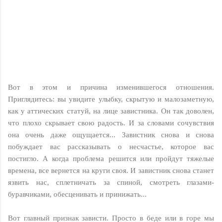
Вот в этом и причина изменившегося отношения.
Приглядитесь: вы увидите улыбку, скрытую и малозаметную,
как у аттических статуй, на лице завистника. Он так доволен,
что плохо скрывает свою радость. И за словами сочувствия
она очень даже ощущается... Завистник снова и снова
побуждает вас рассказывать о несчастье, которое вас
постигло. А когда проблема решится или пройдут тяжелые
времена, все вернется на круги своя. И завистник снова станет
язвить нас, сплетничать за спиной, смотреть глазами-
буравчиками, обесценивать и принижать...
Вот главный признак зависти. Просто в беде или в горе мы