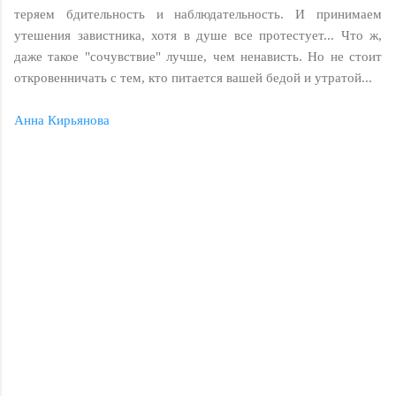
теряем бдительность и наблюдательность. И принимаем
утешения завистника, хотя в душе все протестует... Что ж,
даже такое "сочувствие" лучше, чем ненависть. Но не стоит
откровенничать с тем, кто питается вашей бедой и утратой...
Анна Кирьянова