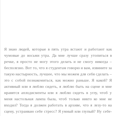
Я знаю людей, которые в пять утра встают и работают как
чумовые до восьми утра. Да мне лучше сразу утопиться в
речке, я просто не могу этого делать и не смогу никогда –
бесполезно. Вот то, что я студентам говорю и вам, извините за
такую настырность, лучшее, что мы можем для себя сделать –
это с собой познакомиться, как можно раньше. Я какой? Я
активный или я люблю сидеть, я люблю быть на сцене и мне
нравятся аплодисменты или я люблю сидеть в углу, чтоб у
меня настольная лампа была, чтоб только никто ко мне не
входил? Тогда я должен работать в архиве, что я лезу-то на
сцену, устраиваю себе стресс? Я умный или глупый? Ну себе-