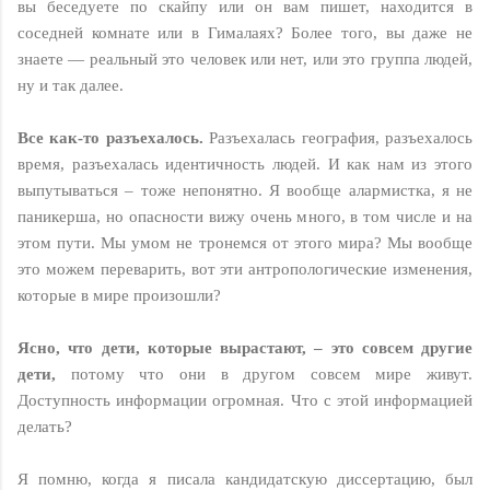
вы беседуете по скайпу или он вам пишет, находится в
соседней комнате или в Гималаях? Более того, вы даже не
знаете — реальный это человек или нет, или это группа людей,
ну и так далее.
Все как-то разъехалось.
Разъехалась география, разъехалось
время, разъехалась идентичность людей. И как нам из этого
выпутываться – тоже непонятно. Я вообще алармистка, я не
паникерша, но опасности вижу очень много, в том числе и на
этом пути. Мы умом не тронемся от этого мира? Мы вообще
это можем переварить, вот эти антропологические изменения,
которые в мире произошли?
Ясно, что дети, которые вырастают, – это совсем другие
дети,
потому что они в другом совсем мире живут.
Доступность информации огромная. Что с этой информацией
делать?
Я помню, когда я писала кандидатскую диссертацию, был