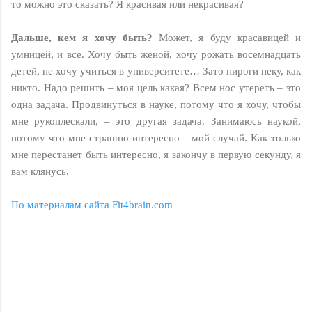
то можно это сказать? Я красивая или некрасивая?
Дальше, кем я хочу быть?
Может, я буду красавицей и
умницей, и все. Хочу быть женой, хочу рожать восемнадцать
детей, не хочу учиться в университете… Зато пироги пеку, как
никто. Надо решить – моя цель какая? Всем нос утереть – это
одна задача. Продвинуться в науке, потому что я хочу, чтобы
мне рукоплескали, – это другая задача. Занимаюсь наукой,
потому что мне страшно интересно – мой случай. Как только
мне перестанет быть интересно, я закончу в первую секунду, я
вам клянусь.
По материалам сайта Fit4brain.com