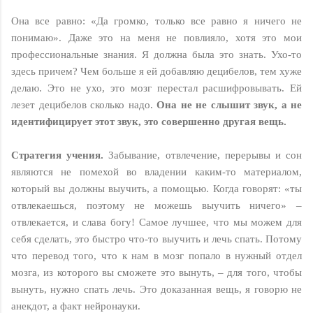
Она все равно: «Да громко, только все равно я ничего не
понимаю». Даже это на меня не повлияло, хотя это мои
профессиональные знания. Я должна была это знать. Ухо-то
здесь причем? Чем больше я ей добавляю децибелов, тем хуже
делаю. Это не ухо, это мозг перестал расшифровывать. Ей
лезет децибелов сколько надо.
Она не не слышит звук, а не
идентифицирует этот звук, это совершенно другая вещь.
Стратегия учения.
Забывание, отвлечение, перерывы и сон
являются не помехой во владении каким-то материалом,
который вы должны выучить, а помощью. Когда говорят: «ты
отвлекаешься, поэтому не можешь выучить ничего» –
отвлекается, и слава богу! Самое лучшее, что мы можем для
себя сделать, это быстро что-то выучить и лечь спать. Потому
что перевод того, что к нам в мозг попало в нужный отдел
мозга, из которого вы сможете это вынуть, – для того, чтобы
вынуть, нужно спать лечь. Это доказанная вещь, я говорю не
анекдот, а факт нейронауки.