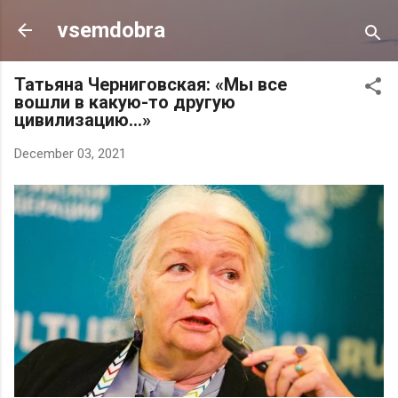
Skip to main content
vsemdobra
Татьяна Черниговская: «Мы все
вошли в какую-то другую
цивилизацию…»
December 03, 2021