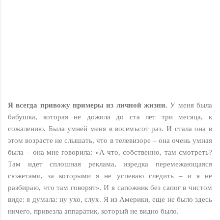
Я всегда привожу примеры из личной жизни.
У меня была
бабушка, которая не дожила до ста лет три месяца, к
сожалению. Была умней меня в восемьсот раз. И стала она в
этом возрасте не слышать, что в телевизоре – она очень умная
была – она мне говорила: «А что, собственно, там смотреть?
Там идет сплошная реклама, изредка перемежающаяся
сюжетами, за которыми я не успеваю следить – и я не
разбираю, что там говорят». И я сапожник без сапог в чистом
виде: я думала: ну ухо, слух. Я из Америки, еще не было здесь
ничего, привезла аппаратик, который не видно было.