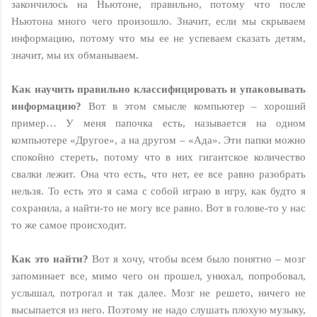
закончилось на Ньютоне, правильно, потому что после
Ньютона много чего произошло. Значит, если мы скрываем
информацию, потому что мы ее не успеваем сказать детям,
значит, мы их обманываем.
Как научить правильно классифицировать и упаковывать
информацию?
Вот в этом смысле компьютер – хороший
пример… У меня папочка есть, называется на одном
компьютере «Другое», а на другом – «Ада». Эти папки можно
спокойно стереть, потому что в них гигантское количество
свалки лежит. Она что есть, что нет, ее все равно разобрать
нельзя. То есть это я сама с собой играю в игру, как будто я
сохранила, а найти-то не могу все равно. Вот в голове-то у нас
то же самое происходит.
Как это найти?
Вот я хочу, чтобы всем было понятно – мозг
запоминает все, мимо чего он прошел, унюхал, попробовал,
услышал, потрогал и так далее. Мозг не решето, ничего не
высыпается из него. Поэтому не надо слушать плохую музыку,