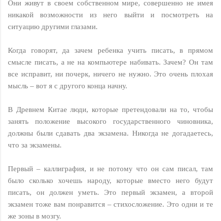
Они живут в своем собственном мире, совершенно не имея
никакой возможности из него выйти и посмотреть на
ситуацию другими глазами.
Когда говорят, да зачем ребенка учить писать, в прямом
смысле писать, а не на компьютере набивать. Зачем? Он там
все исправит, ни почерк, ничего не нужно. Это очень плохая
мысль – вот я с другого конца начну.
В Древнем Китае люди, которые претендовали на то, чтобы
занять положение высокого государственного чиновника,
должны были сдавать два экзамена. Никогда не догадаетесь,
что за экзамены.
Первый – каллиграфия, и не потому что он сам писал, там
было сколько хочешь народу, которые вместо него будут
писать, он должен уметь. Это первый экзамен, а второй
экзамен тоже вам понравится – стихосложение. Это одни и те
же зоны в мозгу.