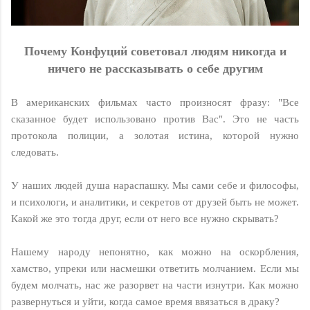
Почему Конфуций советовал людям никогда и
ничего не рассказывать о себе другим
В американских фильмах часто произносят фразу: "Все
сказанное будет использовано против Вас". Это не часть
протокола полиции, а золотая истина, которой нужно
следовать.
У наших людей душа нараспашку. Мы сами себе и философы,
и психологи, и аналитики, и секретов от друзей быть не может.
Какой же это тогда друг, если от него все нужно скрывать?
Нашему народу непонятно, как можно на оскорбления,
хамство, упреки или насмешки ответить молчанием. Если мы
будем молчать, нас же разорвет на части изнутри. Как можно
развернуться и уйти, когда самое время ввязаться в драку?