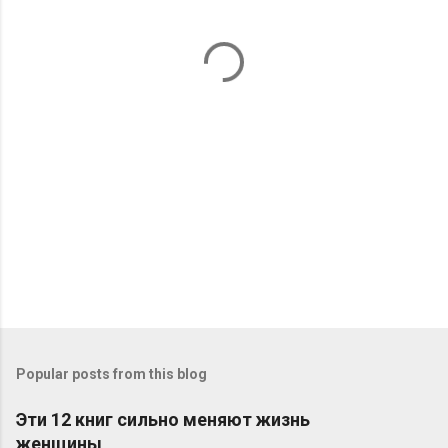
n
t
s
Popular posts from this blog
Эти 12 книг сильно меняют жизнь
женщины