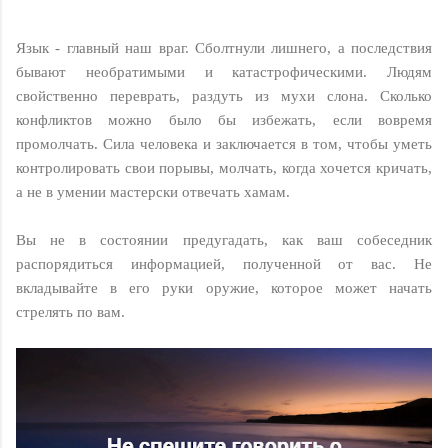
Язык - главный наш враг. Сболтнули лишнего, а последствия
бывают необратимыми и катастрофическими. Людям
свойственно переврать, раздуть из мухи слона. Сколько
конфликтов можно было бы избежать, если вовремя
промолчать. Сила человека и заключается в том, чтобы уметь
контролировать свои порывы, молчать, когда хочется кричать,
а не в умении мастерски отвечать хамам.
Вы не в состоянии предугадать, как ваш собеседник
распорядиться информацией, полученной от вас. Не
вкладывайте в его руки оружие, которое может начать
стрелять по вам.