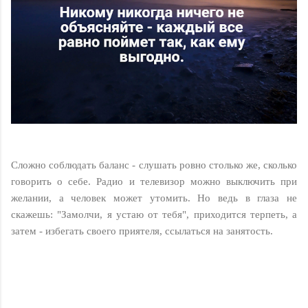
Сложно соблюдать баланс - слушать ровно столько же, сколько
говорить о себе. Радио и телевизор можно выключить при
желании, а человек может утомить. Но ведь в глаза не
скажешь: "Замолчи, я устаю от тебя", приходится терпеть, а
затем - избегать своего приятеля, ссылаться на занятость.