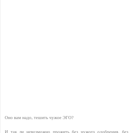
Оно вам надо, тешить чужое ЭГО?
И так ли невозможно прожить без чужого одобрения, без