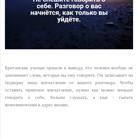
Британские ученые пришли к выводу, что человек вообще не
запоминает слова, которые вы ему говорите. Он записывает на
подкорку лишь впечатление от вашего разговора. Чтобы
оставить приятное впечатление, нужно как можно меньше
говорить о себе, больше слушать, а еще - сыпать
комплиментами в адрес визави.