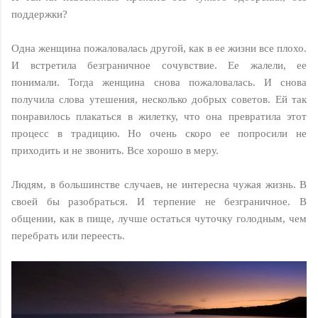
поддержки?
Одна женщина пожаловалась другой, как в ее жизни все плохо.
И встретила безграничное сочувствие. Ее жалели, ее
понимали. Тогда женщина снова пожаловалась. И снова
получила слова утешения, несколько добрых советов. Ей так
понравилось плакаться в жилетку, что она превратила этот
процесс в традицию. Но очень скоро ее попросили не
приходить и не звонить. Все хорошо в меру.
Людям, в большинстве случаев, не интересна чужая жизнь. В
своей бы разобраться. И терпение не безграничное. В
общении, как в пище, лучше остаться чуточку голодным, чем
перебрать или переесть.