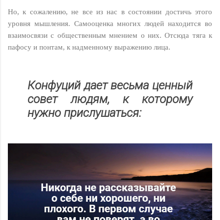
Но, к сожалению, не все из нас в состоянии достичь этого
уровня мышления. Самооценка многих людей находится во
взаимосвязи с общественным мнением о них. Отсюда тяга к
пафосу и понтам, к надменному выражению лица.
Конфуций дает весьма ценный
совет людям, к которому
нужно прислушаться: