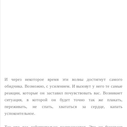
И через некоторое время эти волны достигнут самого
обидчика. Возможно, с усилением. И вызовут у него те самые
реакции, которые он заставил почувствовать вас. Возникнет
ситуация, в которой он будет точно так же плакать,
переживать, не спать, хвататься за сердце, капать
успокоительное.
Так что все действительно возвращается. Это не бумеранг