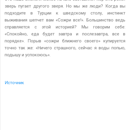
зверь пугает другого зверя. Но мы же люди? Когда вы
подходите в Турции к шведскому столу, инстинкт
выживания шепчет вам «Сожри все!». Большинство ведь
справляется с этой историей? Мы говорим себе:
«Спокойно, еда будет завтра и послезавтра, все в
порядке». Порыв «сожри ближнего своего» купируется
точно так же: «Ничего страшного, сейчас я воды попью,
подышу и успокоюсь».
Источник