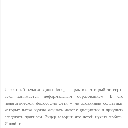
Известный педагог Дима Зицер – практик, который четверть
века занимается неформальным образованием. В его
педагогической философии дети – не оловянные солдатики,
которых четко нужно обучать набору дисциплин и приучить
следовать правилам. Зицер говорит, что детей нужно любить.
И любит.