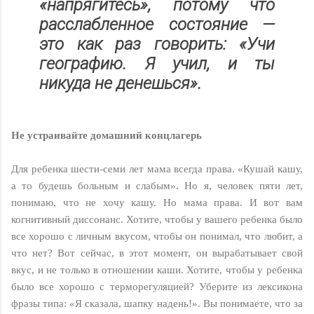
«напрягитесь», потому что
расслабленное состояние —
это как раз говорить: «Учи
географию. Я учил, и ты
никуда не денешься».
Не устраивайте домашний концлагерь
Для ребенка шести-семи лет мама всегда права. «Кушай кашу,
а то будешь больным и слабым». Но я, человек пяти лет,
понимаю, что не хочу кашу. Но мама права. И вот вам
когнитивный диссонанс. Хотите, чтобы у вашего ребенка было
все хорошо с личным вкусом, чтобы он понимал, что любит, а
что нет? Вот сейчас, в этот момент, он вырабатывает свой
вкус, и не только в отношении каши. Хотите, чтобы у ребенка
было все хорошо с терморегуляцией? Уберите из лексикона
фразы типа: «Я сказала, шапку надень!». Вы понимаете, что за