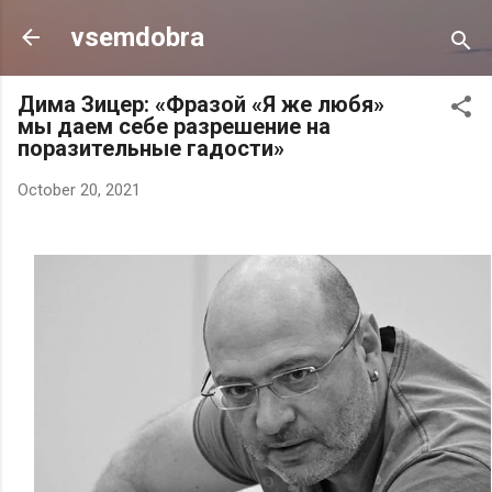
Skip to main content
vsemdobra
Дима Зицер: «Фразой «Я же любя»
мы даем себе разрешение на
поразительные гaдocти»
October 20, 2021