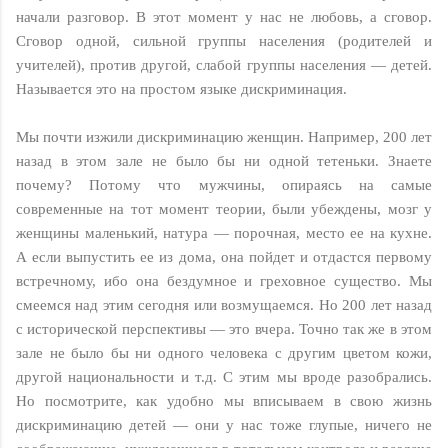
начали разговор. В этот момент у нас не любовь, а сговор.
Сговор одной, сильной группы населения (родителей и
учителей), против другой, слабой группы населения — детей.
Называется это на простом языке дискриминация.
Мы почти изжили дискриминацию женщин. Например, 200 лет
назад в этом зале не было бы ни одной тетеньки. Знаете
почему? Потому что мужчины, опираясь на самые
современные на тот момент теории, были убеждены, мозг у
женщины маленький, натура — порочная, место ее на кухне.
А если выпустить ее из дома, она пойдет и отдастся первому
встречному, ибо она бездумное и греховное существо. Мы
смеемся над этим сегодня или возмущаемся. Но 200 лет назад
с исторической перспективы — это вчера. Точно так же в этом
зале не было бы ни одного человека с другим цветом кожи,
другой национальности и т.д. С этим мы вроде разобрались.
Но посмотрите, как удобно мы вписываем в свою жизнь
дискриминацию детей — они у нас тоже глупые, ничего не