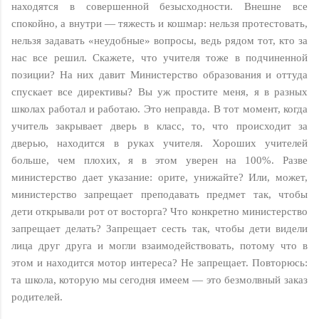
находятся в совершенной безысходности. Внешне все
спокойно, а внутри — тяжесть и кошмар: нельзя протестовать,
нельзя задавать «неудобные» вопросы, ведь рядом тот, кто за
нас все решил. Скажете, что учителя тоже в подчиненной
позиции? На них давит Министерство образования и оттуда
спускает все директивы? Вы уж простите меня, я в разных
школах работал и работаю. Это неправда. В тот момент, когда
учитель закрывает дверь в класс, то, что происходит за
дверью, находится в руках учителя. Хороших учителей
больше, чем плохих, я в этом уверен на 100%. Разве
министерство дает указание: орите, унижайте? Или, может,
министерство запрещает преподавать предмет так, чтобы
дети открывали рот от восторга? Что конкретно министерство
запрещает делать? Запрещает сесть так, чтобы дети видели
лица друг друга и могли взаимодействовать, потому что в
этом и находится мотор интереса? Не запрещает. Повторюсь:
та школа, которую мы сегодня имеем — это безмолвный заказ
родителей.