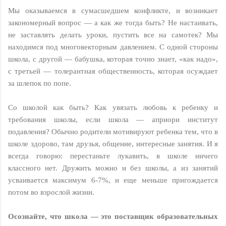
Мы оказываемся в сумасшедшем конфликте, и возникает
закономерный вопрос — а как же тогда быть? Не настаивать,
не заставлять делать уроки, пустить все на самотек? Мы
находимся под многовекторным давлением. С одной стороны
школа, с другой — бабушка, которая точно знает, «как надо»,
с третьей — толерантная общественность, которая осуждает
за шлепок по попе.
Со школой как быть? Как увязать любовь к ребенку и
требования школы, если школа — априори институт
подавления? Обычно родители мотивируют ребенка тем, что в
школе здорово, там друзья, общение, интересные занятия. И я
всегда говорю: перестаньте лукавить, в школе ничего
классного нет. Дружить можно и без школы, а из занятий
усваивается максимум 6-7%, и еще меньше пригождается
потом во взрослой жизни.
Осознайте, что школа — это поставщик образовательных