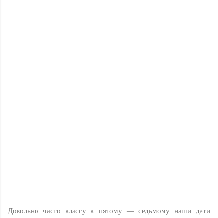
Довольно часто классу к пятому — седьмому наши дети