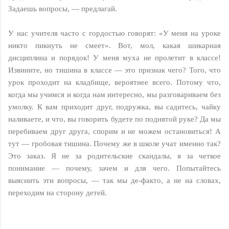
Задаешь вопросы, — предлагай.
У нас учителя часто с гордостью говорят: «У меня на уроке
никто пикнуть не смеет». Вот, мол, какая шикарная
дисциплина и порядок! У меня муха не пролетит в классе!
Извините, но тишина в классе — это признак чего? Того, что
урок проходит на кладбище, вероятнее всего. Потому что,
когда мы учимся и когда нам интересно, мы разговариваем без
умолку. К вам приходит друг, подружка, вы садитесь, чайку
наливаете, и что, вы говорить будете по поднятой руке? Да мы
перебиваем друг друга, спорим и не можем остановиться! А
тут — гробовая тишина. Почему же в школе учат именно так?
Это заказ. Я не за родительские скандалы, я за четкое
понимание — почему, зачем и для чего. Попытайтесь
выяснить эти вопросы, — так мы де-факто, а не на словах,
переходим на сторону детей.