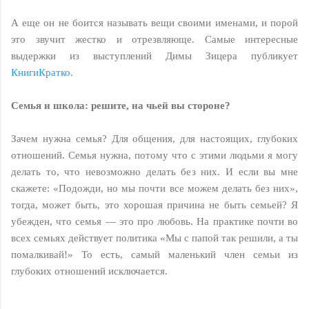
А еще он не боится называть вещи своими именами, и порой
это звучит жестко и отрезвляюще. Самые интересные
выдержки из выступлений Димы Зицера публикует
КнигиКратко
.
Семья и школа: решите, на чьей вы стороне?
Зачем нужна семья? Для общения, для настоящих, глубоких
отношений. Семья нужна, потому что с этими людьми я могу
делать то, что невозможно делать без них. И если вы мне
скажете: «Подожди, но мы почти все можем делать без них»,
тогда, может быть, это хорошая причина не быть семьей? Я
убежден, что семья — это про любовь. На практике почти во
всех семьях действует политика «Мы с папой так решили, а ты
помалкивай!» То есть, самый маленький член семьи из
глубоких отношений исключается.