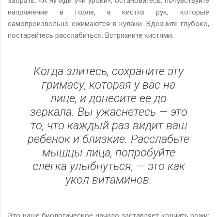
заорать: «А ну иди учи уроки», остановитесь, почувствуйте
напряжение в горле, в кистях рук, которые
самопроизвольно сжимаются в кулаки. Вдохните глубоко,
постарайтесь расслабиться. Встряхните кистями.
Когда злитесь, сохраните эту
гримасу, которая у вас на
лице, и донесите ее до
зеркала. Вы ужаснетесь — это
то, что каждый раз видит ваш
ребенок и близкие. Расслабьте
мышцы лица, попробуйте
слегка улыбнуться, — это как
укол витаминов.
Это наше биологическое начало заставляет корчить рожи: