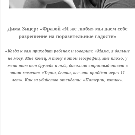
Дима Зицер: «Фразой «Я же любя» мы даем себе
разрешение на поразительные гaдocти»
«Когда к вам приходит ребенок и говорит: «Мама, я больше
не могу. Мне конец, я тону в этой географии, мне плохо, у
меня там нет друзей» и т.д., довольно странный ответ в
этот момент: «Терпи, детка, все это пройдет через 11
лет». Как за убийство отсидеть: «Потерпи, котик».