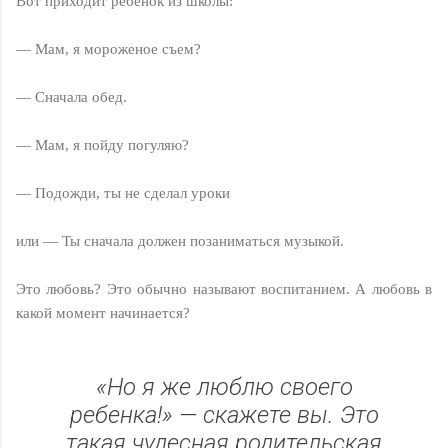
Вот приходит ребенок из школы:
— Мам, я мороженое съем?
— Сначала обед.
— Мам, я пойду погуляю?
— Подожди, ты не сделал уроки
или — Ты сначала должен позаниматься музыкой.
Это любовь? Это обычно называют воспитанием. А любовь в
какой момент начинается?
«Но я же люблю своего
ребенка!» — скажете вы. Это
такая чудесная родительская