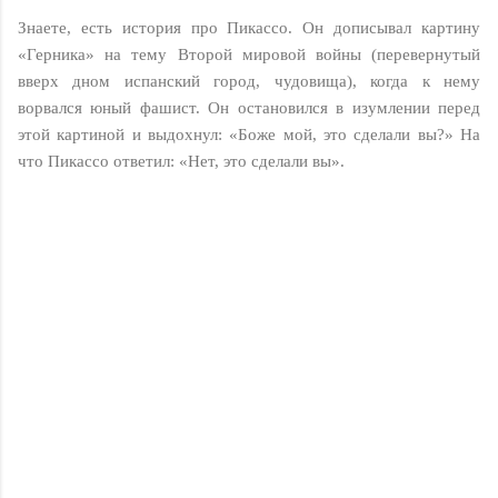
Знаете, есть история про Пикассо. Он дописывал картину
«Герника» на тему Второй мировой войны (перевернутый
вверх дном испанский город, чудовища), когда к нему
ворвался юный фашист. Он остановился в изумлении перед
этой картиной и выдохнул: «Боже мой, это сделали вы?» На
что Пикассо ответил: «Нет, это сделали вы».