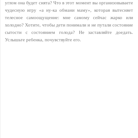
углом она будет снята? Что в этот момент вы организовываете
чудесную игру «а ну-ка обмани маму», которая вытесняет
телесное самоощущение: мне самому сейчас жарко или
холодно? Хотите, чтобы дети понимали и не путали состояние
сытости с состоянием голода? Не заставляйте доедать.
Услышьте ребенка, почувствуйте его.