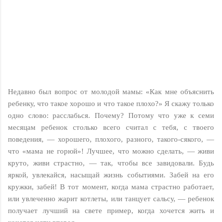
Недавно был вопрос от молодой мамы: «Как мне объяснить
ребенку, что такое хорошо и что такое плохо?» Я скажу только
одно слово: расслабься. Почему? Потому что уже к семи
месяцам ребенок столько всего считал с тебя, с твоего
поведения, — хорошего, плохого, разного, такого-сякого, —
что «мама не горюй»! Лучшее, что можно сделать, — живи
круто, живи страстно, — так, чтобы все завидовали. Будь
яркой, увлекайся, насыщай жизнь событиями. Забей на его
кружки, забей! В тот момент, когда мама страстно работает,
или увлеченно жарит котлеты, или танцует сальсу, — ребенок
получает лучший на свете пример, когда хочется жить и