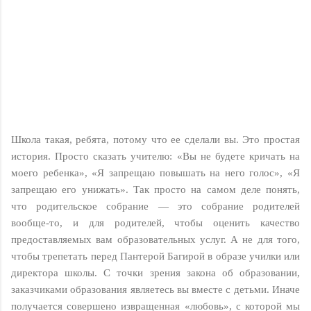
Школа такая, ребята, потому что ее сделали вы. Это простая
история. Просто сказать учителю: «Вы не будете кричать на
моего ребенка», «Я запрещаю повышать на него голос», «Я
запрещаю его унижать». Так просто на самом деле понять,
что родительское собрание — это собрание родителей
вообще-то, и для родителей, чтобы оценить качество
предоставляемых вам образовательных услуг. А не для того,
чтобы трепетать перед Пантерой Багирой в образе училки или
директора школы. С точки зрения закона об образовании,
заказчиками образования являетесь вы вместе с детьми. Иначе
получается совершено извращенная «любовь», с которой мы