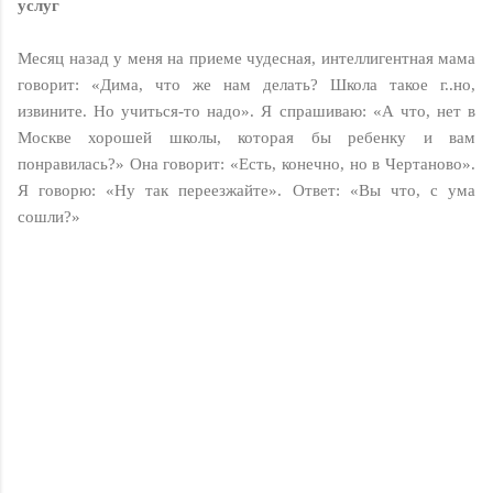
услуг
Месяц назад у меня на приеме чудесная, интеллигентная мама
говорит: «Дима, что же нам делать? Школа такое г..но,
извините. Но учиться-то надо». Я спрашиваю: «А что, нет в
Москве хорошей школы, которая бы ребенку и вам
понравилась?» Она говорит: «Есть, конечно, но в Чертаново».
Я говорю: «Ну так переезжайте». Ответ: «Вы что, с ума
сошли?»