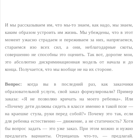
И мы рассказываем им, что мы-то знаем, как надо, мы знаем,
каким образом устроить им жизнь. Мы убеждены, что в этот
момент ужасно страдаем и переживаем за них, напрягаемся,
стараемся изо всех сил, а они, неблагодарные скоты,
совершенно не способны это оценить. Так вот, дорогие мои,
это абсолютно дискриминационная модель от начала и до
конца. Получается, что мы вообще не на их стороне.
Вопрос:
когда вы в последний раз, как заказчики
образовательной услуги, свой заказ формулировали? Пример
заказа: «Я не позволяю кричать на моего ребенка». Или
«Почему дети должны сидеть в классе именно в такой позе —
на краешке стула, руки перед собой?» Почему это так, если
для ребенка естественно — движение, а не статичность? Хотя
бы вопрос задать — это уже заказ. При этом можно и нужно
предлагать варианты. Отрицаешь что-то, — предлагай.