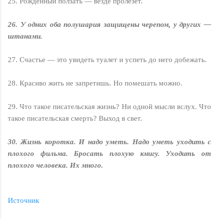
25. Рожденный ползать — везде пролезет.
26. У одних оба полушария защищены черепом, у других —
штанами.
27. Счастье — это увидеть туалет и успеть до него добежать.
28. Красиво жить не запретишь. Но помешать можно.
29. Что такое писательская жизнь? Ни одной мысли вслух. Что
такое писательская смерть? Выход в свет.
30. Жизнь коротка. И надо уметь. Надо уметь уходить с
плохого фильма. Бросать плохую книгу. Уходить от
плохого человека. Их много.
Источник