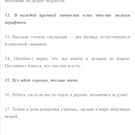
неуклюже он делает подлости.
12. В каждой крупной личности есть что-то мелким
шрифтом.
13. Высшая степень смущения — два взгляда, встретившиеся
в замочной скважине.
14. Оптимист верит, что мы живём в лучшем из миров.
Пессимист боится, что так оно и есть.
15. Все идет хорошо, только мимо.
16. Ребята, уж если мы по горло в дерьме, возьмемся за руки!
17. Только в день рожденья узнаешь, сколько в мире ненужных
вещей.