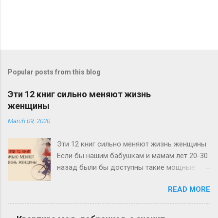
Popular posts from this blog
Эти 12 книг сильно меняют жизнь
женщины
March 09, 2020
Эти 12 книг сильно меняют жизнь женщины
Если бы нашим бабушкам и мамам лет 20-30
назад были бы доступны такие мощные
источники информации по личностному
READ MORE
росту и развитию, как нам сегодня, у нас с
вами не было бы и половины тех проблем и
вопросов, с которыми мы ежедневно