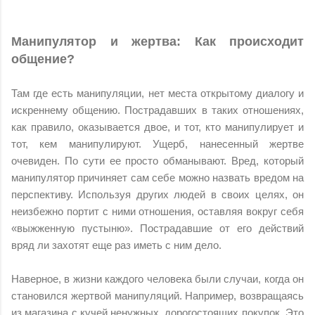
Манипулятор и жертва: Как происходит
общение?
Там где есть манипуляции, нет места открытому диалогу и
искреннему общению. Пострадавших в таких отношениях,
как правило, оказывается двое, и тот, кто манипулирует и
тот, кем манипулируют. Ущерб, нанесенный жертве
очевиден. По сути ее просто обманывают. Вред, который
манипулятор причиняет сам себе можно назвать вредом на
перспективу. Используя других людей в своих целях, он
неизбежно портит с ними отношения, оставляя вокруг себя
«выжженную пустыню». Пострадавшие от его действий
вряд ли захотят еще раз иметь с ним дело.
Наверное, в жизни каждого человека были случаи, когда он
становился жертвой манипуляций. Например, возвращаясь
из магазина с кучей ненужных, дорогостоящих покупок. Это