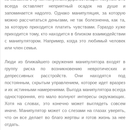
всегда оставляет неприятный осадок на душе и
запоминается надолго. Однако манипуляция, за которую
можно рассчитаться деньгами, не так болезненна, как та,
за которую приходится платить чувствами. Гораздо хуже
приходится тому, кто находится в близком взаимодействии
с манипулятором. Например, когда это любимый человек
или член семьи.
Люди из ближайшего окружения манипулятора входят в
группу риска по возникновению невротических и
депрессивных расстройств. Они находятся под
постоянным, скрытым управлением, которое идет вразрез
и их истинными намерениями. Выгода манипулятора всегда
односторонняя, его мало волнуют интересы окружающих.
Хотя на словах, это конечно может выглядеть совсем
иначе. Манипулятор может со слезами на глазах уверять,
что он все делает во благо жертвы и готов жизнь за нее
отдать.