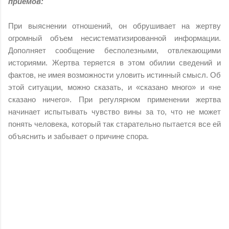
приемов:
При выяснении отношений, он обрушивает на жертву
огромный объем несистематизированной информации.
Дополняет сообщение бесполезными, отвлекающими
историями. Жертва теряется в этом обилии сведений и
фактов, не имея возможности уловить истинный смысл. Об
этой ситуации, можно сказать, и «сказано много» и «не
сказано ничего». При регулярном применении жертва
начинает испытывать чувство вины за то, что не может
понять человека, который так старательно пытается все ей
объяснить и забывает о причине спора.