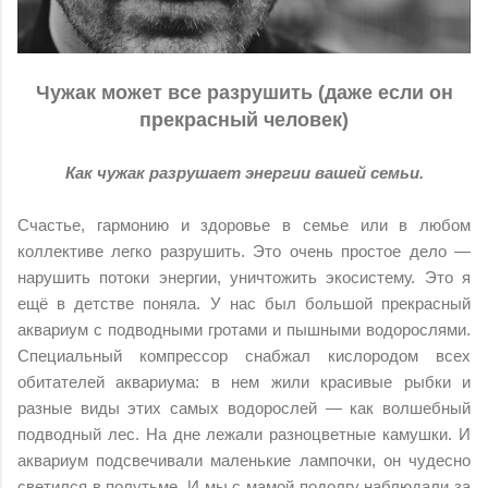
Чужак может все разрушить (даже если он
прекрасный человек)
Как чужак разрушает энергии вашей семьи.
Счастье, гармонию и здоровье в семье или в любом
коллективе легко разрушить. Это очень простое дело —
нарушить потоки энергии, уничтожить экосистему. Это я
ещё в детстве поняла. У нас был большой прекрасный
аквариум с подводными гротами и пышными водорослями.
Специальный компрессор снабжал кислородом всех
обитателей аквариума: в нем жили красивые рыбки и
разные виды этих самых водорослей — как волшебный
подводный лес. На дне лежали разноцветные камушки. И
аквариум подсвечивали маленькие лампочки, он чудесно
светился в полутьме. И мы с мамой подолгу наблюдали за