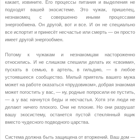
какает, извините. Его процессы питания и выделения не
подходят вашей экосистеме. Это чужак, пришелец,
незнакомец с совершенно иными процессами
энергообмена. Он другой, вот и все. И он не специально
все испортит и принесёт несчастье или смерть — он просто
имеет другой энергообмен.
Потому к чужакам и незнакомцам настороженно
относились. И не слишком спешили делать их «своими»,
пускать в семью, в артель, в гильдию, — в любое
устоявшееся сообщество. Милый приятель вашего мужа
может на работе оказаться «прудовиком», добрая знакомая
может погостить у вас, — ну, родные попросили ее пустить,
— а у вас начнутся беды и несчастья. Хотя эти люди не
делают ничего плохого. Они не плохие. Но они разрушат
вашу экосистему, останется пустой стеклянный ящик
вместо чудесного подводного царства.
Система должна быть защищена от вторжений. Ваш дом —