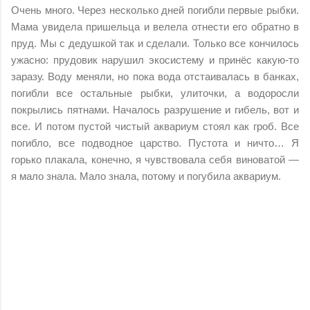
Очень много. Через несколько дней погибли первые рыбки.
Мама увидела пришельца и велела отнести его обратно в
пруд. Мы с дедушкой так и сделали. Только все кончилось
ужасно: прудовик нарушил экосистему и принёс какую-то
заразу. Воду меняли, но пока вода отстаивалась в банках,
погибли все остальные рыбки, улиточки, а водоросли
покрылись пятнами. Началось разрушение и гибель, вот и
все. И потом пустой чистый аквариум стоял как гроб. Все
погибло, все подводное царство. Пустота и ничто… Я
горько плакала, конечно, я чувствовала себя виноватой —
я мало знала. Мало знала, потому и погубила аквариум.