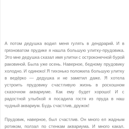
А потом дедушка водил меня гулять в дендрарий. И в
грязноватом прудике я нашла большую улитку-прудовика.
Это мне дедушка сказал имя улитки с остроконечной бурой
раковиной. Была уже осень. Наверное, бедному прудовику
холодно. И одиноко! Я тихонько положила большую улитку
в ведёрко — дедушка и не заметил даже. Я хотела
устроить прудовику счастливую жизнь в роскошном
сказочном аквариуме. Как ему будет хорошо! И с
радостной улыбкой я посадила гостя из пруда в наш
чудный аквариум. Будь счастлив, дружок!
Прудовик, наверное, был счастлив. Он много ел жадным
ротиком, ползал по стенкам аквариума. И много какал.