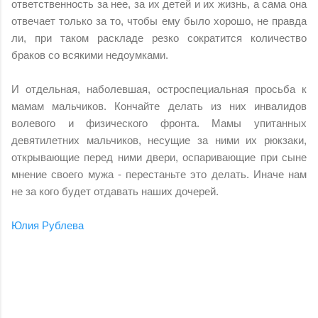
ответственность за нее, за их детей и их жизнь, а сама она
отвечает только за то, чтобы ему было хорошо, не правда
ли, при таком раскладе резко сократится количество
браков со всякими недоумками.
И отдельная, наболевшая, остроспециальная просьба к
мамам мальчиков. Кончайте делать из них инвалидов
волевого и физического фронта. Мамы упитанных
девятилетних мальчиков, несущие за ними их рюкзаки,
открывающие перед ними двери, оспаривающие при сыне
мнение своего мужа - перестаньте это делать. Иначе нам
не за кого будет отдавать наших дочерей.
Юлия Рублева