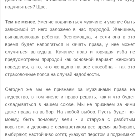
подчиняться? Щас.
Тем не менее.
Умение подчиняться мужчине и умение быть
зависимой от него заложено в нас природой. Женщина,
вынашивающая ребенка, беспомощна, и если она в это
время будет напрягаться и качать права, у нее может
случиться выкидыш. Качание прав и горящая изба не
предусмотрены природой как основной вариант женского
поведения, а то, что женщина на все способна - так это
страховочные пояса на случай надобности.
Сегодня же мы не признаем за мужчинами права на
лидерство, в том числе и право решать, как и что будет
складываться в нашем союзе. Мы не признаем за ними
даже права на выбор. На любой выбор. Пусть будет по-
моему, быть по-моему вели - и старуха с разбитым
корытом, и девочка с семицветиком все время выбирают,
выбирают, настойчиво хотят, указуют перстом и поджимают