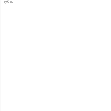
губы.