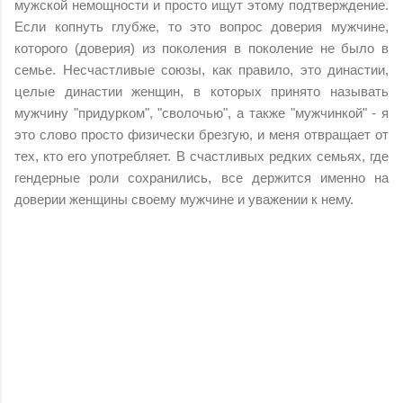
мужской немощности и просто ищут этому подтверждение.
Если копнуть глубже, то это вопрос доверия мужчине,
которого (доверия) из поколения в поколение не было в
семье. Несчастливые союзы, как правило, это династии,
целые династии женщин, в которых принято называть
мужчину "придурком", "сволочью", а также "мужчинкой" - я
это слово просто физически брезгую, и меня отвращает от
тех, кто его употребляет. В счастливых редких семьях, где
гендерные роли сохранились, все держится именно на
доверии женщины своему мужчине и уважении к нему.