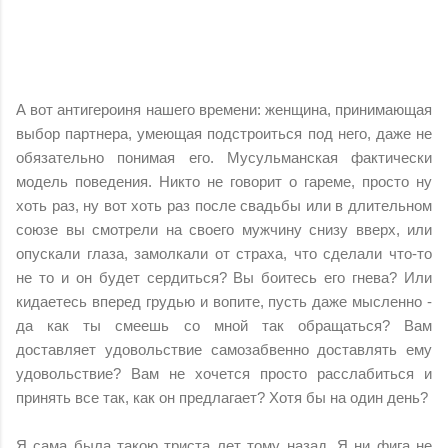
А вот антигероиня нашего времени: женщина, принимающая
выбор партнера, умеющая подстроиться под него, даже не
обязательно понимая его. Мусульманская фактически
модель поведения. Никто не говорит о гареме, просто ну
хоть раз, ну вот хоть раз после свадьбы или в длительном
союзе вы смотрели на своего мужчину снизу вверх, или
опускали глаза, замолкали от страха, что сделали что-то
не то и он будет сердиться? Вы боитесь его гнева? Или
кидаетесь вперед грудью и вопите, пусть даже мысленно -
да как ты смеешь со мной так обращаться? Вам
доставляет удовольствие самозабвенно доставлять ему
удовольствие? Вам не хочется просто расслабиться и
принять все так, как он предлагает? Хотя бы на один день?
Я сама была такою триста лет тому назад. Я ни фига не