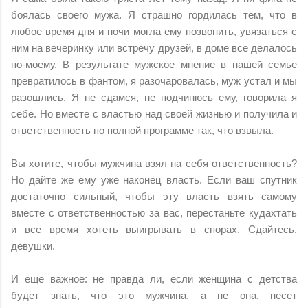
боялась своего мужа. Я страшно гордилась тем, что в
любое время дня и ночи могла ему позвонить, увязаться с
ним на вечеринку или встречу друзей, в доме все делалось
по-моему. В результате мужское мнение в нашей семье
превратилось в фантом, я разочаровалась, муж устал и мы
разошлись. Я не сдамся, не подчинюсь ему, говорила я
себе. Но вместе с властью над своей жизнью и получила и
ответственность по полной программе так, что взвыла.
Вы хотите, чтобы мужчина взял на себя ответственность?
Но дайте же ему уже наконец власть. Если ваш спутник
достаточно сильный, чтобы эту власть взять самому
вместе с ответственностью за вас, перестаньте кудахтать
и все время хотеть выигрывать в спорах. Сдайтесь,
девушки.
И еще важное: не правда ли, если женщина с детства
будет знать, что это мужчина, а не она, несет