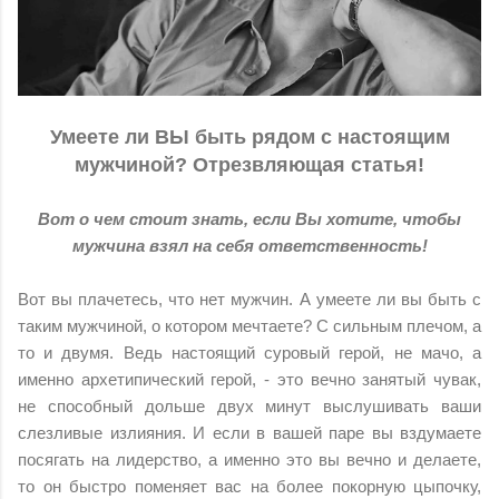
Умеете ли ВЫ быть рядом с настоящим
мужчиной? Отрезвляющая статья!
Вот о чем стоит знать, если Вы хотите, чтобы
мужчина взял на себя ответственность!
Вот вы плачетесь, что нет мужчин. А умеете ли вы быть с
таким мужчиной, о котором мечтаете? С сильным плечом, а
то и двумя. Ведь настоящий суровый герой, не мачо, а
именно архетипический герой, - это вечно занятый чувак,
не способный дольше двух минут выслушивать ваши
слезливые излияния. И если в вашей паре вы вздумаете
посягать на лидерство, а именно это вы вечно и делаете,
то он быстро поменяет вас на более покорную цыпочку,